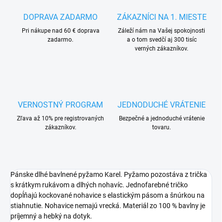
DOPRAVA ZADARMO
ZÁKAZNÍCI NA 1. MIESTE
Pri nákupe nad 60 € doprava
Záleží nám na Vašej spokojnosti
zadarmo.
a o tom svedčí aj 300 tisíc
verných zákazníkov.
VERNOSTNÝ PROGRAM
JEDNODUCHÉ VRÁTENIE
Zľava až 10% pre registrovaných
Bezpečné a jednoduché vrátenie
zákazníkov.
tovaru.
Pánske dlhé bavlnené pyžamo Karel. Pyžamo pozostáva z trička
s krátkym rukávom a dlhých nohavíc. Jednofarebné tričko
dopĺňajú kockované nohavice s elastickým pásom a šnúrkou na
stiahnutie. Nohavice nemajú vrecká. Materiál zo 100 % bavlny je
príjemný a hebký na dotyk.