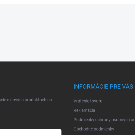
INFORMÁCIE PRE VÁS
ácie o nových produktoch na
Vrátenie tovaru
Reklamácia
Podmienky ochrany osobných úd
Obchodné podmienky