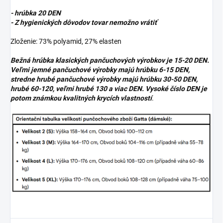
- hrúbka 20 DEN
- Z hygienických dôvodov tovar nemožno vrátiť
Zloženie: 73% polyamid, 27% elasten
Bežná hrúbka klasických pančuchových výrobkov je 15-20 DEN.
Veľmi jemné pančuchové výrobky majú hrúbku 6-15 DEN,
stredne hrubé pančuchové výrobky majú hrúbku 30-50 DEN,
hrubé 60-120, veľmi hrubé 130 a viac DEN. Vysoké číslo DEN je
potom známkou kvalitných krycích vlastností
.