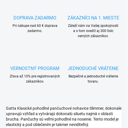
DOPRAVA ZADARMO
ZÁKAZNÍCI NA 1. MIESTE
Pri nákupe nad 60 € doprava
Záleží nám na Vašej spokojnosti
zadarmo.
a o tom svedčí aj 300 tisíc
verných zákazníkov.
VERNOSTNÝ PROGRAM
JEDNODUCHÉ VRÁTENIE
Zľava až 10% pre registrovaných
Bezpečné a jednoduché vrátenie
zákazníkov.
tovaru.
Gatta Klasické pohodlné pančuchové nohavice Slimmer, dokonale
upravujú vzhľad a vytvárajú dokonalú siluetu najmä v oblasti
brucha. Pančuchy sú veľmi pohodlné na nosenie. Tento model je
elastický a pod oblečením je takmer neviditeľný.