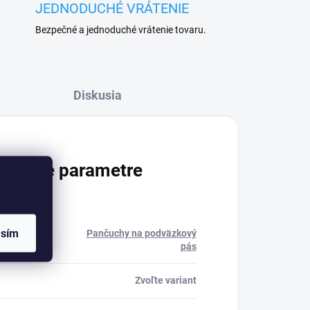
JEDNODUCHÉ VRÁTENIE
Bezpečné a jednoduché vrátenie tovaru.
Diskusia
atočné parametre
asím
Pančuchy na podväzkový
ria
:
pás
Zvoľte variant