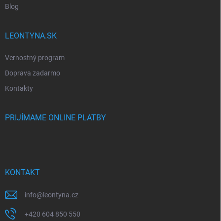
Blog
LEONTYNA.SK
Vernostný program
Doprava zadarmo
Kontakty
PRIJÍMAME ONLINE PLATBY
KONTAKT
info
@
leontyna.cz
+420 604 850 550