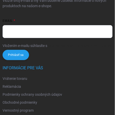
Vložte svoj e-mail a my Vám budeme zasielať informácie o nových
produktoch na našom e-shope.
EMAIL
Vložením e-mailu súhlasíte s
podmienkami ochrany osobných údajov
Prihlásiť sa
INFORMÁCIE PRE VÁS
Vrátenie tovaru
Reklamácia
Podmienky ochrany osobných údajov
Obchodné podmienky
Vernostný program