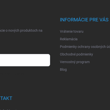
INFORMÁCIE PRE VÁS
ácie o nových produktoch na
Vrátenie tovaru
Reklamácia
Podmienky ochrany osobných úd
Obchodné podmienky
Vernostný program
Blog
osobných údajov
TAKT