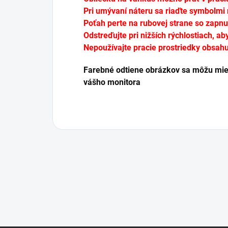
Pri umývaní náteru sa riaďte symbolmi 
Poťah perte na rubovej strane so zapn
Odstreďujte pri nižších rýchlostiach, ab
Nepoužívajte pracie prostriedky obsahuj
Farebné odtiene obrázkov sa môžu miern
vášho monitora