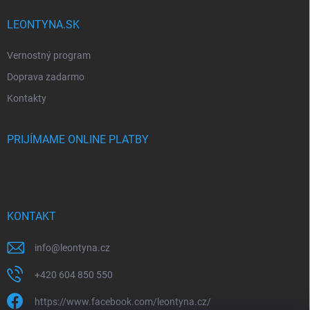
LEONTYNA.SK
Vernostný program
Doprava zadarmo
Kontakty
PRIJÍMAME ONLINE PLATBY
KONTAKT
info
@
leontyna.cz
+420 604 850 550
https://www.facebook.com/leontyna.cz/