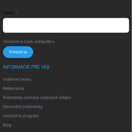
EMAIL
Vložením e-mailu súhlasíte s
podmienkami ochrany osobných údajov
Prihlásiť sa
INFORMÁCIE PRE VÁS
Vrátenie tovaru
Reklamácia
Podmienky ochrany osobných údajov
Obchodné podmienky
Vernostný program
Blog