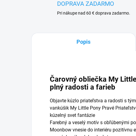
DOPRAVA ZADARMO
Pri nákupe nad 60 € doprava zadarmo.
Popis
Čarovný obliečka My Littl
plný radosti a farieb
Objavte kúzlo priateľstva a radosti s 
vankúšik My Little Pony Pravé Priateľst
kúzelný svet fantázie
Farebný a veselý motív s obľúbenými po
Moonbow vnesie do interiéru pozitívnu e