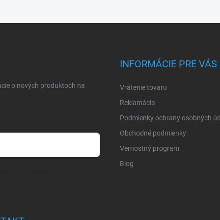
INFORMÁCIE PRE VÁS
ácie o nových produktoch na
Vrátenie tovaru
Reklamácia
Podmienky ochrany osobných úd
Obchodné podmienky
Vernostný program
Blog
osobných údajov