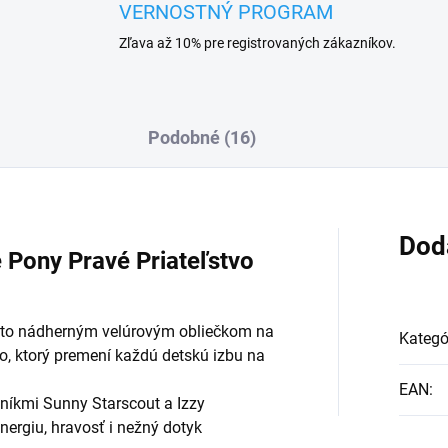
VERNOSTNÝ PROGRAM
Zľava až 10% pre registrovaných zákazníkov.
Podobné (16)
Dod
e Pony Pravé Priateľstvo
týmto nádherným velúrovým obliečkom na
Kategó
vo, ktorý premení každú detskú izbu na
EAN
:
níkmi Sunny Starscout a Izzy
nergiu, hravosť i nežný dotyk