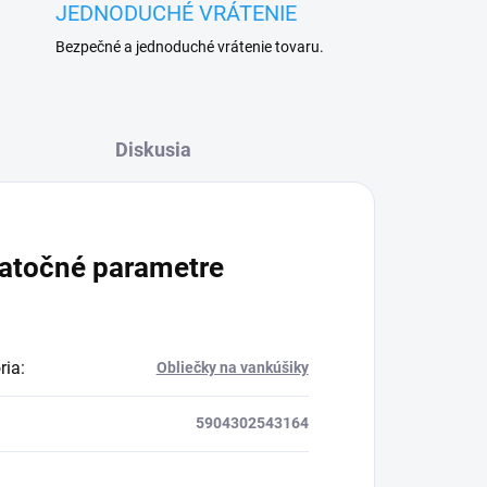
JEDNODUCHÉ VRÁTENIE
Bezpečné a jednoduché vrátenie tovaru.
Diskusia
atočné parametre
ria
:
Obliečky na vankúšiky
5904302543164