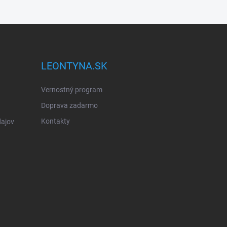
LEONTYNA.SK
Vernostný program
Doprava zadarmo
Kontakty
ajov