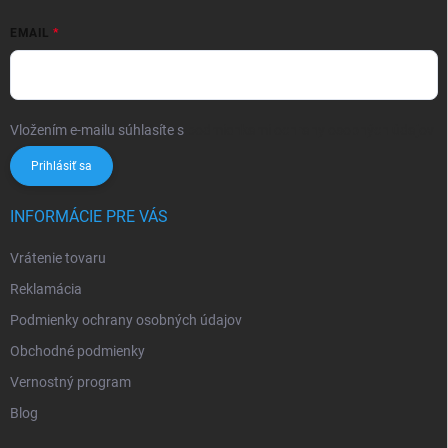
EMAIL
Vložením e-mailu súhlasíte s
podmienkami ochrany osobných údajov
Prihlásiť sa
INFORMÁCIE PRE VÁS
Vrátenie tovaru
Reklamácia
Podmienky ochrany osobných údajov
Obchodné podmienky
Vernostný program
Blog