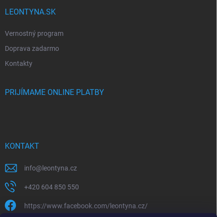
LEONTYNA.SK
Vernostný program
Doprava zadarmo
Kontakty
PRIJÍMAME ONLINE PLATBY
KONTAKT
info
@
leontyna.cz
+420 604 850 550
https://www.facebook.com/leontyna.cz/