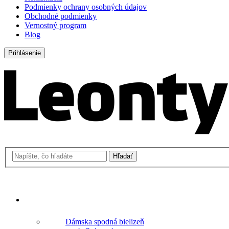
Podmienky ochrany osobných údajov
Obchodné podmienky
Vernostný program
Blog
Prihlásenie
Hľadať
Nákupný košík
Prázdny košík
Dámske
Dámska spodná bielizeň