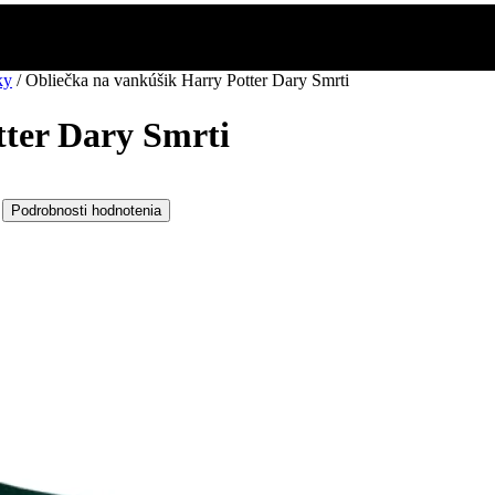
ky
/
Obliečka na vankúšik Harry Potter Dary Smrti
tter Dary Smrti
Podrobnosti hodnotenia