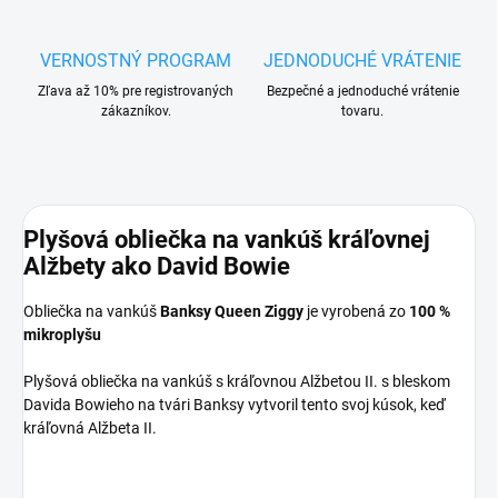
VERNOSTNÝ PROGRAM
JEDNODUCHÉ VRÁTENIE
Zľava až 10% pre registrovaných
Bezpečné a jednoduché vrátenie
zákazníkov.
tovaru.
Plyšová obliečka na vankúš kráľovnej
Alžbety ako David Bowie
Obliečka na vankúš
Banksy Queen Ziggy
je vyrobená zo
100 %
mikroplyšu
Plyšová obliečka na vankúš s kráľovnou Alžbetou II. s bleskom
Davida Bowieho na tvári Banksy vytvoril tento svoj kúsok, keď
kráľovná Alžbeta II.