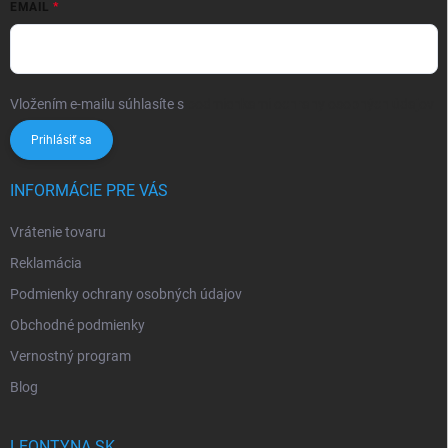
EMAIL
Vložením e-mailu súhlasíte s
podmienkami ochrany osobných údajov
Prihlásiť sa
INFORMÁCIE PRE VÁS
Vrátenie tovaru
Reklamácia
Podmienky ochrany osobných údajov
Obchodné podmienky
Vernostný program
Blog
LEONTYNA.SK