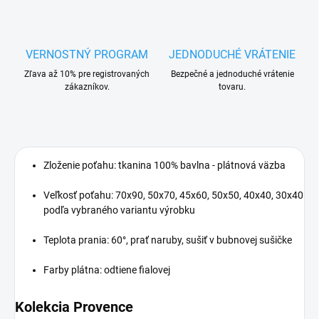
VERNOSTNÝ PROGRAM
JEDNODUCHÉ VRÁTENIE
Zľava až 10% pre registrovaných
Bezpečné a jednoduché vrátenie
zákazníkov.
tovaru.
Zloženie poťahu: tkanina 100% bavlna - plátnová väzba
Veľkosť poťahu: 70x90, 50x70, 45x60, 50x50, 40x40, 30x40
podľa vybraného variantu výrobku
Teplota prania: 60°, prať naruby, sušiť v bubnovej sušičke
Farby plátna: odtiene fialovej
Kolekcia Provence