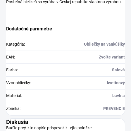
Posteľná bielizeň sa vyrába v Českej republike vlastnou výrobou.
Dodatočné parametre
Kategória
:
Obliečky na vankúšiky
EAN
:
Zvoľte variant
Farba
:
fialová
Vzor obliečky
:
kvetinový
Materiál
:
bavlna
Zbierka
:
PREVENCIE
Diskusia
Buďte prvý, kto napíše príspevok k tejto položke.