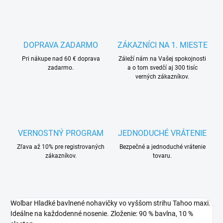
DOPRAVA ZADARMO
ZÁKAZNÍCI NA 1. MIESTE
Pri nákupe nad 60 € doprava
Záleží nám na Vašej spokojnosti
zadarmo.
a o tom svedčí aj 300 tisíc
verných zákazníkov.
VERNOSTNÝ PROGRAM
JEDNODUCHÉ VRÁTENIE
Zľava až 10% pre registrovaných
Bezpečné a jednoduché vrátenie
zákazníkov.
tovaru.
Wolbar Hladké bavlnené nohavičky vo vyššom strihu Tahoo maxi.
Ideálne na každodenné nosenie. Zloženie: 90 % bavlna, 10 %