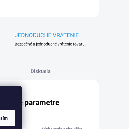
JEDNODUCHÉ VRÁTENIE
Bezpečné a jednoduché vrátenie tovaru.
Diskusia
atočné parametre
asím