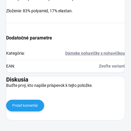
Zloženie: 83% polyamid, 17% elastan.
Dodatočné parametre
Kategória
:
Dámske nohavičky s nohavičkou
EAN
:
Zvoľte variant
Diskusia
Buďte prvý, kto napíše príspevok k tejto položke.
Pridať komentár