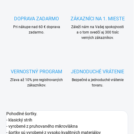
DOPRAVA ZADARMO
ZÁKAZNÍCI NA 1. MIESTE
Pri nákupe nad 60 € doprava
Záleží nám na Vašej spokojnosti
zadarmo.
a o tom svedčí aj 300 tisíc
verných zákazníkov.
VERNOSTNÝ PROGRAM
JEDNODUCHÉ VRÁTENIE
Zľava až 10% pre registrovaných
Bezpečné a jednoduché vrátenie
zákazníkov.
tovaru.
Pohodlné šortky.
- klasický strih
- vyrobené z pruhovaného mikrovlákna
- šortky sú vyrobené z vysoko kvalitných materiálov