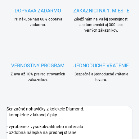
DOPRAVA ZADARMO
ZÁKAZNÍCI NA 1. MIESTE
Pri nákupe nad 60 € doprava
Záleží nám na Vašej spokojnosti
zadarmo.
a o tom svedčí aj 300 tisíc
verných zákazníkov.
VERNOSTNÝ PROGRAM
JEDNODUCHÉ VRÁTENIE
Zľava až 10% pre registrovaných
Bezpečné a jednoduché vrátenie
zákazníkov.
tovaru.
Senzačné nohavičky z kolekcie Diamond.
- kompletne z lákavej čipky
- vyrobené z vysokokvalitného materiálu
- ozdobná nálepka na prednej strane