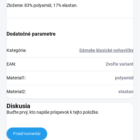
Zloženie: 83% polyamid, 17% elastan.
Dodatočné parametre
Kategória
:
Dámske klasické nohavičky
EAN
:
Zvoľte variant
Material1
:
polyamid
Material2
:
elastan
Diskusia
Buďte prvý, kto napíše príspevok k tejto položke.
Pridať komentár