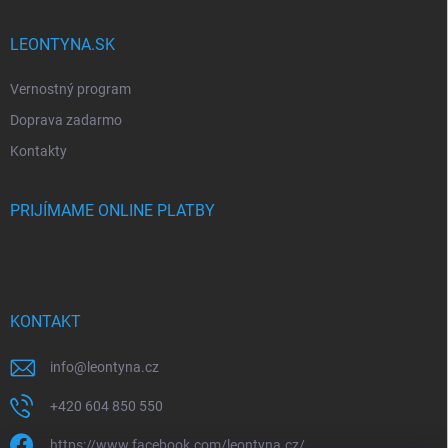
LEONTYNA.SK
Vernostný program
Doprava zadarmo
Kontakty
PRIJÍMAME ONLINE PLATBY
KONTAKT
info
@
leontyna.cz
+420 604 850 550
https://www.facebook.com/leontyna.cz/