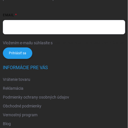
EMAIL
Vložením e-mailu súhlasíte s
podmienkami ochrany osobných údajov
Prihlásiť sa
INFORMÁCIE PRE VÁS
Vrátenie tovaru
Reklamácia
Podmienky ochrany osobných údajov
Obchodné podmienky
Vernostný program
Blog