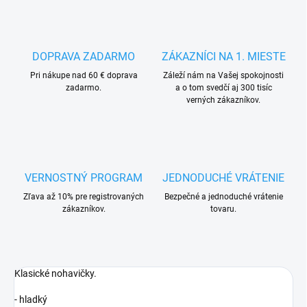
DOPRAVA ZADARMO
ZÁKAZNÍCI NA 1. MIESTE
Pri nákupe nad 60 € doprava
Záleží nám na Vašej spokojnosti
zadarmo.
a o tom svedčí aj 300 tisíc
verných zákazníkov.
VERNOSTNÝ PROGRAM
JEDNODUCHÉ VRÁTENIE
Zľava až 10% pre registrovaných
Bezpečné a jednoduché vrátenie
zákazníkov.
tovaru.
Klasické nohavičky.
- hladký