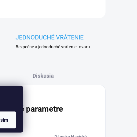
JEDNODUCHÉ VRÁTENIE
Bezpečné a jednoduché vrátenie tovaru.
Diskusia
atočné parametre
asím
Dámske klasické