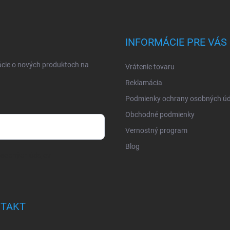
INFORMÁCIE PRE VÁS
ácie o nových produktoch na
Vrátenie tovaru
Reklamácia
Podmienky ochrany osobných úd
Obchodné podmienky
Vernostný program
Blog
osobných údajov
TAKT