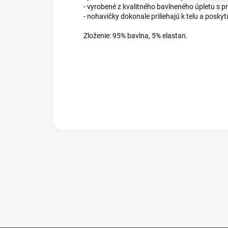
- vyrobené z kvalitného bavlneného úpletu s 
- nohavičky dokonale priliehajú k telu a posky
Zloženie: 95% bavlna, 5% elastan.