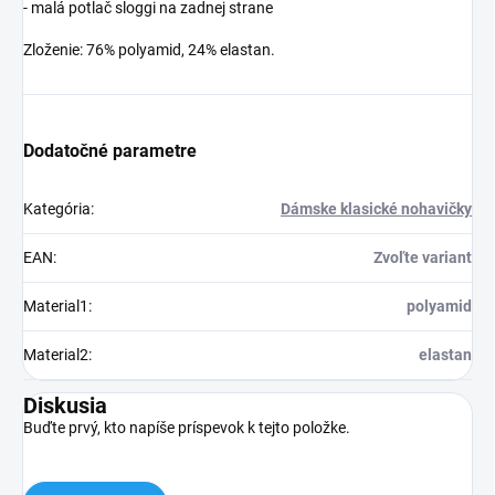
- malá potlač sloggi na zadnej strane
Zloženie: 76% polyamid, 24% elastan.
Dodatočné parametre
Kategória
:
Dámske klasické nohavičky
EAN
:
Zvoľte variant
Material1
:
polyamid
Material2
:
elastan
Diskusia
Buďte prvý, kto napíše príspevok k tejto položke.