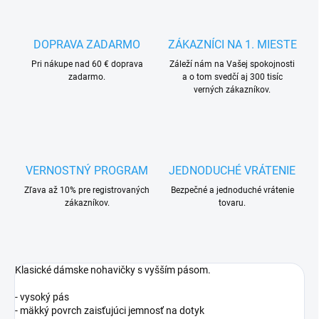
DOPRAVA ZADARMO
ZÁKAZNÍCI NA 1. MIESTE
Pri nákupe nad 60 € doprava
Záleží nám na Vašej spokojnosti
zadarmo.
a o tom svedčí aj 300 tisíc
verných zákazníkov.
VERNOSTNÝ PROGRAM
JEDNODUCHÉ VRÁTENIE
Zľava až 10% pre registrovaných
Bezpečné a jednoduché vrátenie
zákazníkov.
tovaru.
Klasické dámske nohavičky s vyšším pásom.
- vysoký pás
- mäkký povrch zaisťujúci jemnosť na dotyk