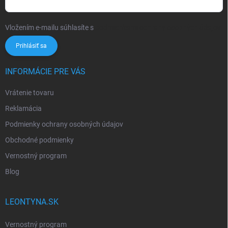
Vložením e-mailu súhlasíte s
podmienkami ochrany osobných údajov
Prihlásiť sa
INFORMÁCIE PRE VÁS
Vrátenie tovaru
Reklamácia
Podmienky ochrany osobných údajov
Obchodné podmienky
Vernostný program
Blog
LEONTYNA.SK
Vernostný program