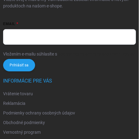
produktoch na našom e-shope.
EMAIL
Vložením e-mailu súhlasíte s
podmienkami ochrany osobných údajov
Prihlásiť sa
INFORMÁCIE PRE VÁS
Vrátenie tovaru
Reklamácia
Podmienky ochrany osobných údajov
Obchodné podmienky
Vernostný program