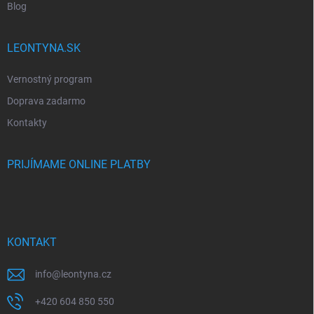
Blog
LEONTYNA.SK
Vernostný program
Doprava zadarmo
Kontakty
PRIJÍMAME ONLINE PLATBY
KONTAKT
info
@
leontyna.cz
+420 604 850 550