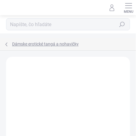
Prejsť
na
obsah
Hľadať
Dámske erotické tangá a nohavičky
Neohodnotené
Podrobnosti hodnotenia
ZNAČKA:
PASSION
VÝPREDAJ
18+