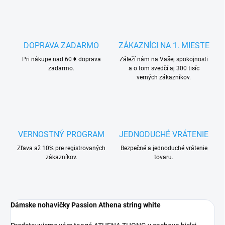
DOPRAVA ZADARMO
ZÁKAZNÍCI NA 1. MIESTE
Pri nákupe nad 60 € doprava
Záleží nám na Vašej spokojnosti
zadarmo.
a o tom svedčí aj 300 tisíc
verných zákazníkov.
VERNOSTNÝ PROGRAM
JEDNODUCHÉ VRÁTENIE
Zľava až 10% pre registrovaných
Bezpečné a jednoduché vrátenie
zákazníkov.
tovaru.
Dámske nohavičky Passion Athena string white