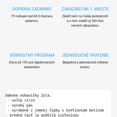
DOPRAVA ZADARMO
ZÁKAZNÍCI NA 1. MIESTE
Pri nákupe nad 60 € doprava
Záleží nám na Vašej spokojnosti
zadarmo.
a o tom svedčí aj 300 tisíc
verných zákazníkov.
VERNOSTNÝ PROGRAM
JEDNODUCHÉ VRÁTENIE
Zľava až 10% pre registrovaných
Bezpečné a jednoduché vrátenie
zákazníkov.
tovaru.
Dámske nohavičky Zula.

 - voľný strih

 - vysoký pás

 - vyrobené z jemnej čipky s kvetinovým motívom 

- predná časť je podšitá sieťovinou
