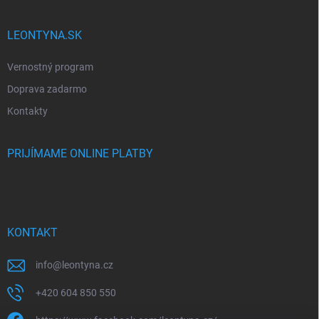
LEONTYNA.SK
Vernostný program
Doprava zadarmo
Kontakty
PRIJÍMAME ONLINE PLATBY
KONTAKT
info
@
leontyna.cz
+420 604 850 550