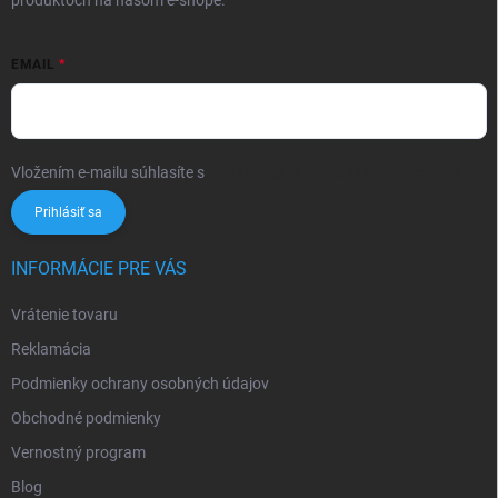
produktoch na našom e-shope.
EMAIL
Vložením e-mailu súhlasíte s
podmienkami ochrany osobných údajov
Prihlásiť sa
INFORMÁCIE PRE VÁS
Vrátenie tovaru
Reklamácia
Podmienky ochrany osobných údajov
Obchodné podmienky
Vernostný program
Blog