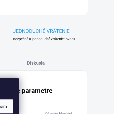
JEDNODUCHÉ VRÁTENIE
Bezpečné a jednoduché vrátenie tovaru.
Diskusia
atočné parametre
asím
Dámske klasické