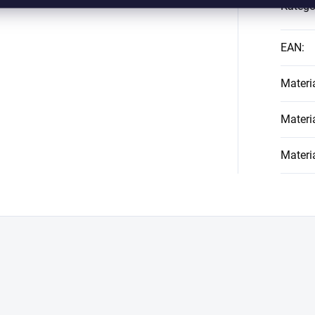
Kategó
EAN
:
Materi
Materi
Materi