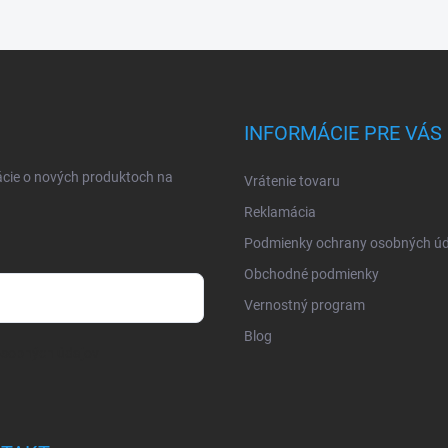
INFORMÁCIE PRE VÁS
ácie o nových produktoch na
Vrátenie tovaru
Reklamácia
Podmienky ochrany osobných úd
Obchodné podmienky
Vernostný program
Blog
osobných údajov