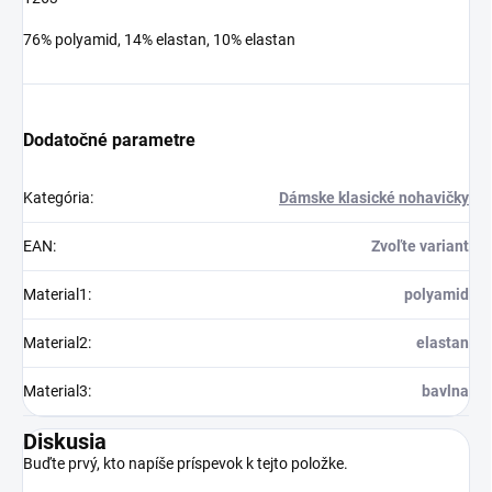
76% polyamid, 14% elastan, 10% elastan
Dodatočné parametre
Kategória
:
Dámske klasické nohavičky
EAN
:
Zvoľte variant
Material1
:
polyamid
Material2
:
elastan
Material3
:
bavlna
Diskusia
Buďte prvý, kto napíše príspevok k tejto položke.