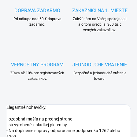
DOPRAVA ZADARMO
ZÁKAZNÍCI NA 1. MIESTE
Pri nákupe nad 60 € doprava
Záleží nám na Vašej spokojnosti
zadarmo.
a o tom svedčí aj 300 tisíc
verných zákazníkov.
VERNOSTNÝ PROGRAM
JEDNODUCHÉ VRÁTENIE
Zľava až 10% pre registrovaných
Bezpečné a jednoduché vrátenie
zákazníkov.
tovaru.
Elegantné nohavičky.
- ozdobná mašľa na prednej strane
- sú vyrobené z hladkej pleteniny
- Na doplnenie súpravy odporúčame podprsenku 1262 alebo
1263