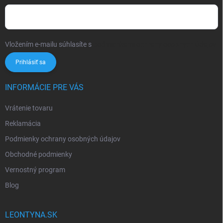
Vložením e-mailu súhlasíte s
podmienkami ochrany osobných údajov
Prihlásiť sa
INFORMÁCIE PRE VÁS
Vrátenie tovaru
Reklamácia
Podmienky ochrany osobných údajov
Obchodné podmienky
Vernostný program
Blog
LEONTYNA.SK