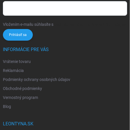
Vložením e-mailu súhlasíte s
podmienkami ochrany osobných údajov
Prihlásiť sa
INFORMÁCIE PRE VÁS
Vrátenie tovaru
Reklamácia
Podmienky ochrany osobných údajov
Obchodné podmienky
Vernostný program
Blog
LEONTYNA.SK