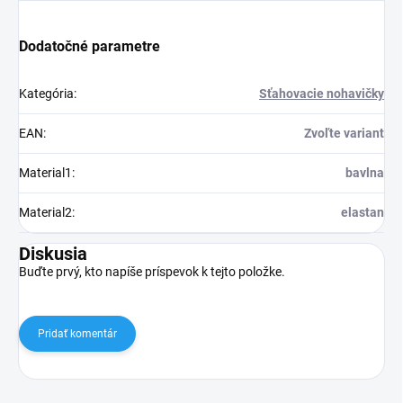
Dodatočné parametre
Kategória
:
Sťahovacie nohavičky
EAN
:
Zvoľte variant
Material1
:
bavlna
Material2
:
elastan
Diskusia
Buďte prvý, kto napíše príspevok k tejto položke.
Pridať komentár