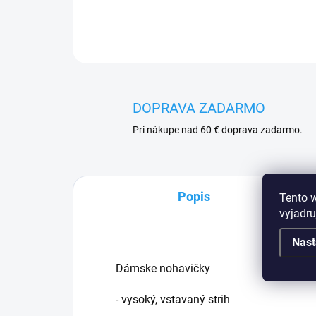
DOPRAVA ZADARMO
Pri nákupe nad 60 € doprava zadarmo.
Popis
Tento 
vyjadru
Nast
Dámske nohavičky
- vysoký, vstavaný strih