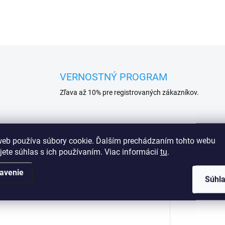
VERNOSTNÝ PROGRAM
Zľava až 10% pre registrovaných zákazníkov.
Podobné (16)
web používa súbory cookie. Ďalším prechádzaním tohto webu
jete súhlas s ich používaním. Viac informácií
tu
.
avenie
Súhl
Dod