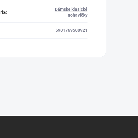
Dámske klasické
ria
:
nohavičky
5901769500921