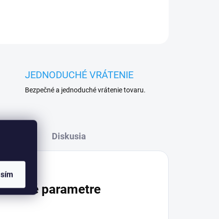
JEDNODUCHÉ VRÁTENIE
Bezpečné a jednoduché vrátenie tovaru.
Diskusia
asím
atočné parametre