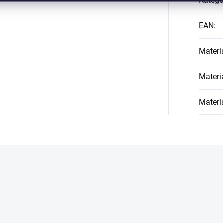
Kategó
EAN
:
Materi
Materi
Materi