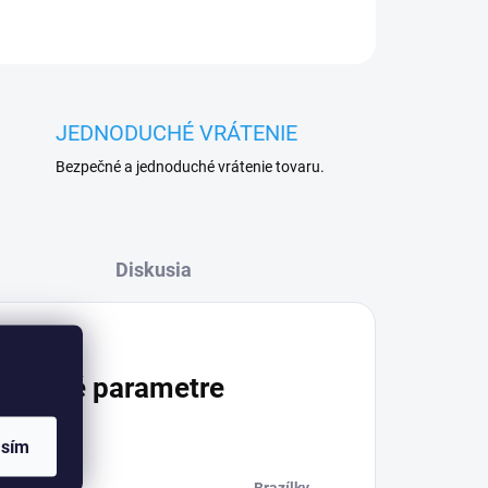
JEDNODUCHÉ VRÁTENIE
Bezpečné a jednoduché vrátenie tovaru.
Diskusia
atočné parametre
asím