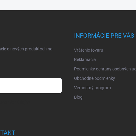
INFORMÁCIE PRE VÁS
ácie o nových produktoch na
Vrátenie tovaru
Reklamácia
Podmienky ochrany osobných úd
Obchodné podmienky
Vernostný program
Blog
osobných údajov
TAKT