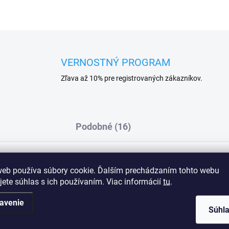
VERNOSTNÝ PROGRAM
Zľava až 10% pre registrovaných zákazníkov.
Podobné (16)
web používa súbory cookie. Ďalším prechádzaním tohto webu
viny s jemným vzorem - zadní část z dvojité
Dod
jete súhlas s ich používaním. Viac informácií
tu
.
 bavlna, 4 % elastan
avenie
Súhl