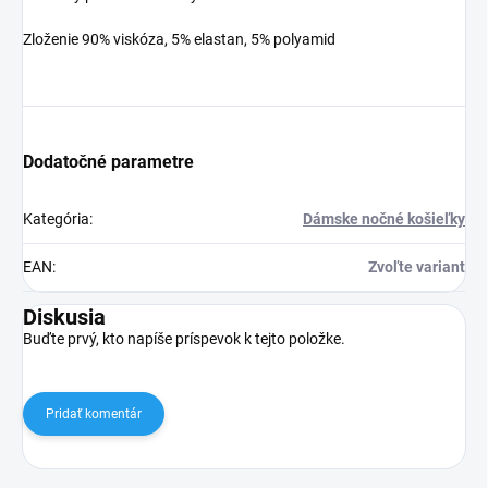
Zloženie 90% viskóza, 5% elastan, 5% polyamid
Dodatočné parametre
Kategória
:
Dámske nočné košieľky
EAN
:
Zvoľte variant
Diskusia
Buďte prvý, kto napíše príspevok k tejto položke.
Pridať komentár