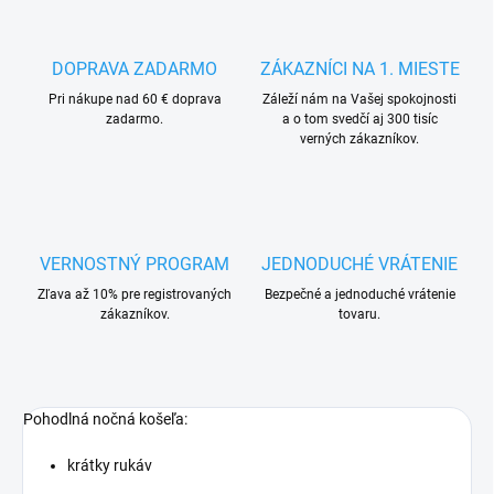
DOPRAVA ZADARMO
ZÁKAZNÍCI NA 1. MIESTE
Pri nákupe nad 60 € doprava
Záleží nám na Vašej spokojnosti
zadarmo.
a o tom svedčí aj 300 tisíc
verných zákazníkov.
VERNOSTNÝ PROGRAM
JEDNODUCHÉ VRÁTENIE
Zľava až 10% pre registrovaných
Bezpečné a jednoduché vrátenie
zákazníkov.
tovaru.
Pohodlná nočná košeľa:
krátky rukáv