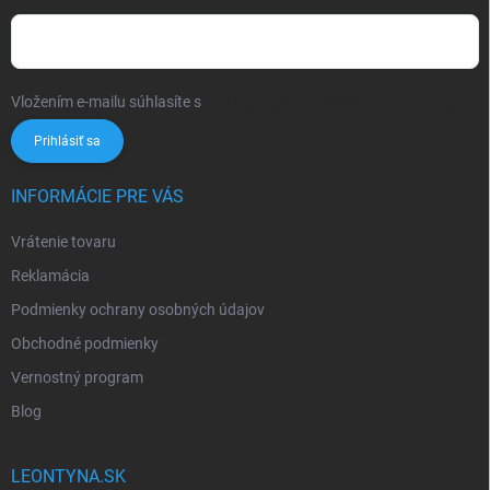
Vložením e-mailu súhlasíte s
podmienkami ochrany osobných údajov
Prihlásiť sa
INFORMÁCIE PRE VÁS
Vrátenie tovaru
Reklamácia
Podmienky ochrany osobných údajov
Obchodné podmienky
Vernostný program
Blog
LEONTYNA.SK