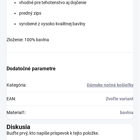
vhodné pre tehotenstvo aj dojčenie
predný zips
vyrobené z vysoko kvalitnej bavlny
Zloženie: 100% bavlna
Dodatočné parametre
Kategória
:
Dámske nočné košieľky
EAN
:
Zvoľte variant
Material1
:
bavlna
Diskusia
Buďte prvý, kto napíše príspevok k tejto položke.