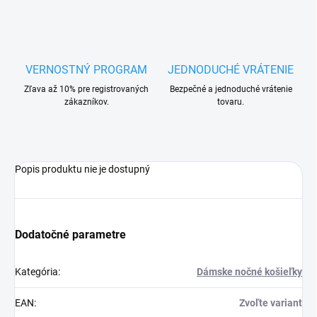
VERNOSTNÝ PROGRAM
JEDNODUCHÉ VRÁTENIE
Zľava až 10% pre registrovaných
Bezpečné a jednoduché vrátenie
zákazníkov.
tovaru.
Popis produktu nie je dostupný
Dodatočné parametre
Kategória
:
Dámske nočné košieľky
EAN
:
Zvoľte variant