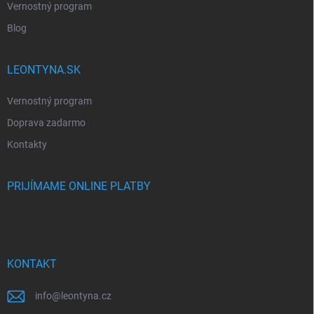
Vernostný program
Blog
LEONTYNA.SK
Vernostný program
Doprava zadarmo
Kontakty
PRIJÍMAME ONLINE PLATBY
KONTAKT
info
@
leontyna.cz