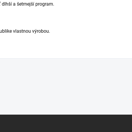
 dlhší a šetrnejší program.
ublike vlastnou výrobou.