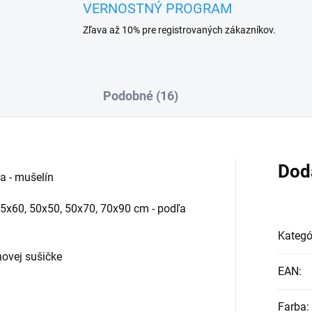
VERNOSTNÝ PROGRAM
Zľava až 10% pre registrovaných zákazníkov.
Podobné (16)
Dod
a - mušelín
5x60, 50x50, 50x70, 70x90 cm - podľa
Kategó
novej sušičke
EAN
:
Farba
: