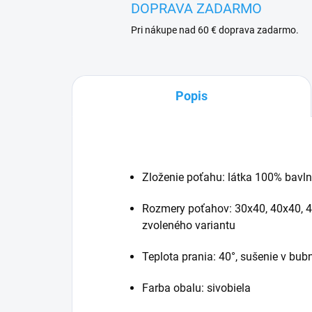
DOPRAVA ZADARMO
Pri nákupe nad 60 € doprava zadarmo.
Popis
Zloženie poťahu: látka 100% bavln
Rozmery poťahov: 30x40, 40x40, 4
zvoleného variantu
Teplota prania: 40°, sušenie v bub
Farba obalu: sivobiela