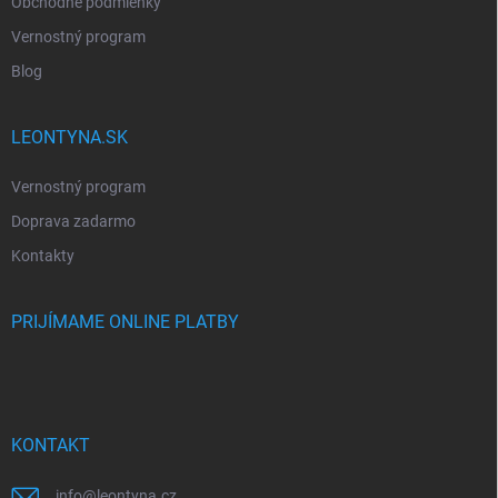
Obchodné podmienky
Vernostný program
Blog
LEONTYNA.SK
Vernostný program
Doprava zadarmo
Kontakty
PRIJÍMAME ONLINE PLATBY
KONTAKT
info
@
leontyna.cz