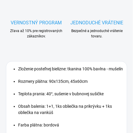
VERNOSTNÝ PROGRAM
JEDNODUCHÉ VRÁTENIE
Zľava až 10% pre registrovaných
Bezpečné a jednoduché vrátenie
zákazníkov.
tovaru.
Zloženie posteľnej bielizne: tkanina 100% bavlna - mušelín
Rozmery plátna: 90x135cm, 45x60cm
Teplota prania: 40°, sušenie v bubnovej sušičke
Obsah balenia: 1+1, 1ks obliečka na prikrývku + 1ks
obliečka na vankúš
Farba plátna: bordová