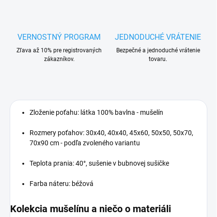
VERNOSTNÝ PROGRAM
JEDNODUCHÉ VRÁTENIE
Zľava až 10% pre registrovaných
Bezpečné a jednoduché vrátenie
zákazníkov.
tovaru.
Zloženie poťahu: látka 100% bavlna - mušelín
Rozmery poťahov: 30x40, 40x40, 45x60, 50x50, 50x70,
70x90 cm - podľa zvoleného variantu
Teplota prania: 40°, sušenie v bubnovej sušičke
Farba náteru: béžová
Kolekcia mušelínu a niečo o materiáli