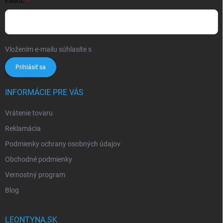
EMAIL
Vložením e-mailu súhlasíte s
podmienkami ochrany osobných údajov
Prihlásiť sa
INFORMÁCIE PRE VÁS
Vrátenie tovaru
Reklamácia
Podmienky ochrany osobných údajov
Obchodné podmienky
Vernostný program
Blog
LEONTYNA.SK