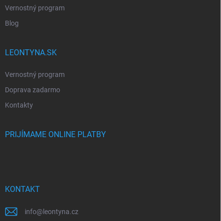
Vernostný program
Blog
LEONTYNA.SK
Vernostný program
Doprava zadarmo
Kontakty
PRIJÍMAME ONLINE PLATBY
KONTAKT
info
@
leontyna.cz