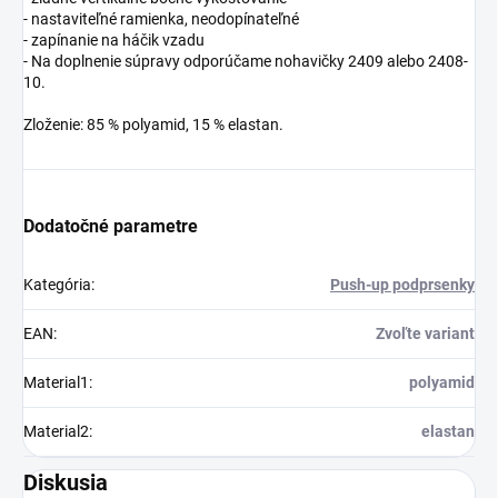
- nastaviteľné ramienka, neodopínateľné
- zapínanie na háčik vzadu
- Na doplnenie súpravy odporúčame nohavičky 2409 alebo 2408-
10.
Zloženie: 85 % polyamid, 15 % elastan.
Dodatočné parametre
Kategória
:
Push-up podprsenky
EAN
:
Zvoľte variant
Material1
:
polyamid
Material2
:
elastan
Diskusia