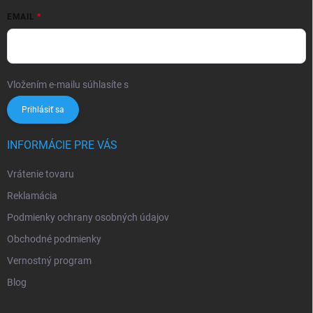
EMAIL
Vložením e-mailu súhlasíte s
podmienkami ochrany osobných údajov
Prihlásiť sa
INFORMÁCIE PRE VÁS
Vrátenie tovaru
Reklamácia
Podmienky ochrany osobných údajov
Obchodné podmienky
Vernostný program
Blog