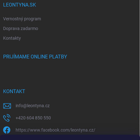
LEONTYNA.SK
Vernostný program
Doprava zadarmo
Kontakty
PRIJÍMAME ONLINE PLATBY
KONTAKT
info
@
leontyna.cz
+420 604 850 550
https://www.facebook.com/leontyna.cz/