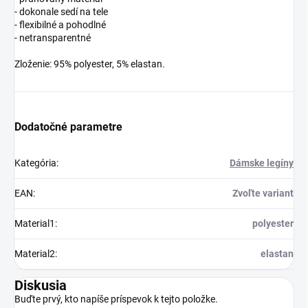
- dokonale sedí na tele
- flexibilné a pohodlné
- netransparentné
Zloženie: 95% polyester, 5% elastan.
Dodatočné parametre
Kategória
:
Dámske legíny
EAN
:
Zvoľte variant
Material1
:
polyester
Material2
:
elastan
Diskusia
Buďte prvý, kto napíše príspevok k tejto položke.