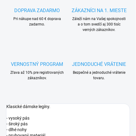
DOPRAVA ZADARMO
ZÁKAZNÍCI NA 1. MIESTE
Pri nákupe nad 60 € doprava
Záleží nám na Vašej spokojnosti
zadarmo.
a o tom svedčí aj 300 tisíc
verných zákazníkov.
VERNOSTNÝ PROGRAM
JEDNODUCHÉ VRÁTENIE
Zľava až 10% pre registrovaných
Bezpečné a jednoduché vrátenie
zákazníkov.
tovaru.
Klasické dámske legíny.
- vysoký pás
- široký pás
- dlhé nohy
- pruhovaný materiál