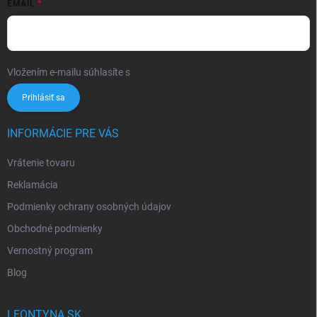
EMAIL
Vložením e-mailu súhlasíte s
podmienkami ochrany osobných údajov
Prihlásiť sa
INFORMÁCIE PRE VÁS
Vrátenie tovaru
Reklamácia
Podmienky ochrany osobných údajov
Obchodné podmienky
Vernostný program
Blog
LEONTYNA.SK