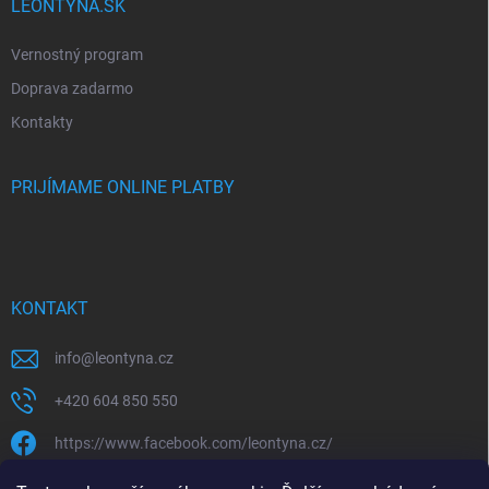
LEONTYNA.SK
Vernostný program
Doprava zadarmo
Kontakty
PRIJÍMAME ONLINE PLATBY
KONTAKT
info
@
leontyna.cz
+420 604 850 550
https://www.facebook.com/leontyna.cz/
leontyna.cz