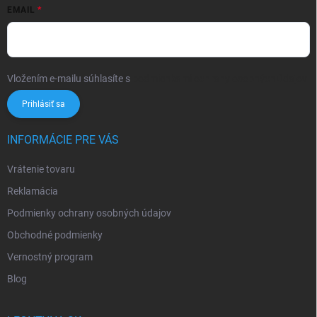
EMAIL
Vložením e-mailu súhlasíte s
podmienkami ochrany osobných údajov
Prihlásiť sa
INFORMÁCIE PRE VÁS
Vrátenie tovaru
Reklamácia
Podmienky ochrany osobných údajov
Obchodné podmienky
Vernostný program
Blog