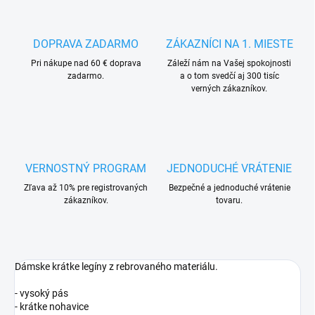
DOPRAVA ZADARMO
ZÁKAZNÍCI NA 1. MIESTE
Pri nákupe nad 60 € doprava
Záleží nám na Vašej spokojnosti
zadarmo.
a o tom svedčí aj 300 tisíc
verných zákazníkov.
VERNOSTNÝ PROGRAM
JEDNODUCHÉ VRÁTENIE
Zľava až 10% pre registrovaných
Bezpečné a jednoduché vrátenie
zákazníkov.
tovaru.
Dámske krátke legíny z rebrovaného materiálu.
- vysoký pás
- krátke nohavice