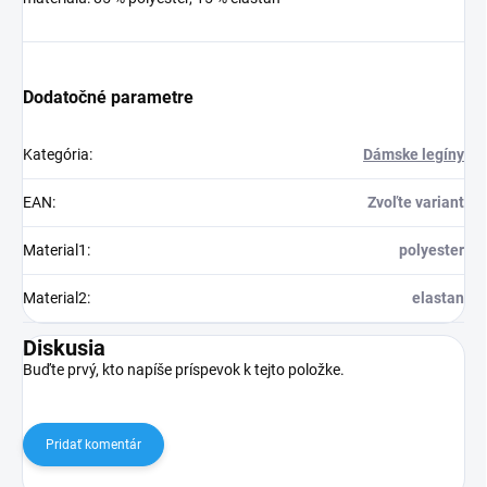
Dodatočné parametre
Kategória
:
Dámske legíny
EAN
:
Zvoľte variant
Material1
:
polyester
Material2
:
elastan
Diskusia
Buďte prvý, kto napíše príspevok k tejto položke.
Pridať komentár