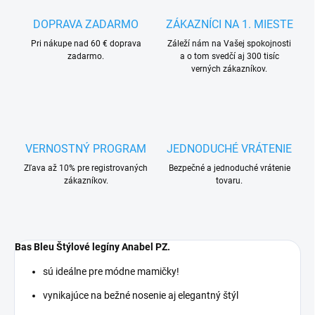
DOPRAVA ZADARMO
ZÁKAZNÍCI NA 1. MIESTE
Pri nákupe nad 60 € doprava
Záleží nám na Vašej spokojnosti
zadarmo.
a o tom svedčí aj 300 tisíc
verných zákazníkov.
VERNOSTNÝ PROGRAM
JEDNODUCHÉ VRÁTENIE
Zľava až 10% pre registrovaných
Bezpečné a jednoduché vrátenie
zákazníkov.
tovaru.
Bas Bleu Štýlové legíny Anabel PZ.
sú ideálne pre módne mamičky!
vynikajúce na bežné nosenie aj elegantný štýl