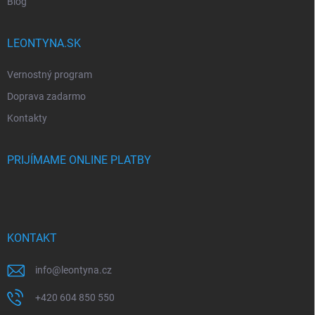
Blog
LEONTYNA.SK
Vernostný program
Doprava zadarmo
Kontakty
PRIJÍMAME ONLINE PLATBY
KONTAKT
info
@
leontyna.cz
+420 604 850 550