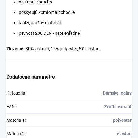
nesťahuje brucho
poskytujú komfort a pohodlie
ľahký, pružný materiál
pevnosť 200 DEN - nepriehľadné
Zloženie:
80% viskóza, 15% polyester, 5% elastan.
Dodatočné parametre
Kategória
:
Dámske legíny
EAN
:
Zvoľte variant
Material1
:
polyester
Material2
:
elastan