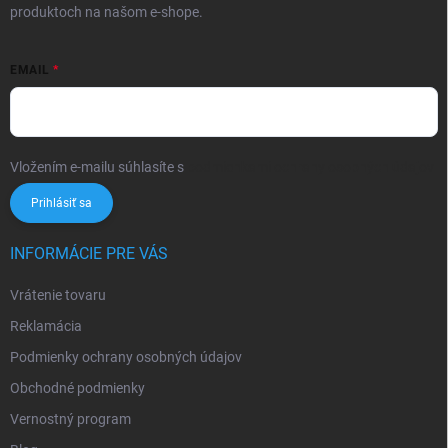
produktoch na našom e-shope.
EMAIL
Vložením e-mailu súhlasíte s
podmienkami ochrany osobných údajov
Prihlásiť sa
INFORMÁCIE PRE VÁS
Vrátenie tovaru
Reklamácia
Podmienky ochrany osobných údajov
Obchodné podmienky
Vernostný program