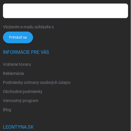
Vložením e-mailu súhlasíte s
podmienkami ochrany osobných údajov
Prihlásiť sa
INFORMÁCIE PRE VÁS
Vrátenie tovaru
Reklamácia
Podmienky ochrany osobných údajov
Obchodné podmienky
Vernostný program
Blog
LEONTYNA.SK