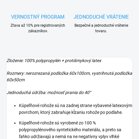
VERNOSTNÝ PROGRAM
JEDNODUCHÉ VRÁTENIE
Zľava až 10% pre registrovaných
Bezpečné a jednoduché vrátenie
zákazníkov.
tovaru.
Zloženie: 100% polypropylén + protišmykový latex
Rozmery: nerozrezaná podložka 60x100cm, vystrihnutá podložka
60x50cm
Jednoduchá údržba: možnosť prania do 40°
Kúpeľňové rohože sú na zadnej strane vybavené latexovým
povrchom, ktorý zabraňuje kĺzaniu rohože po podlahe.
Kúpeľňové rohože sú vyrobené zo 100 %
polypropylénového syntetického materiálu, a preto sa
ľahko udržiavajú a nemá na ne negatívny vplyv vlhké