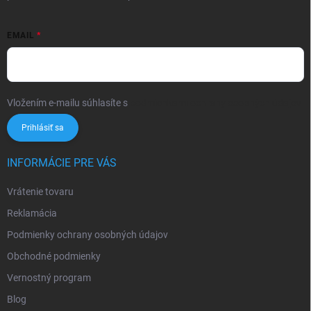
EMAIL
Vložením e-mailu súhlasíte s
podmienkami ochrany osobných údajov
Prihlásiť sa
INFORMÁCIE PRE VÁS
Vrátenie tovaru
Reklamácia
Podmienky ochrany osobných údajov
Obchodné podmienky
Vernostný program
Blog