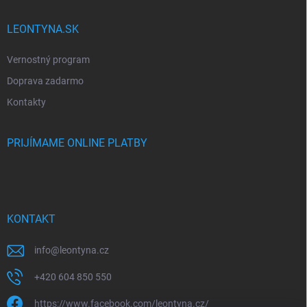
LEONTYNA.SK
Vernostný program
Doprava zadarmo
Kontakty
PRIJÍMAME ONLINE PLATBY
KONTAKT
info
@
leontyna.cz
+420 604 850 550
https://www.facebook.com/leontyna.cz/