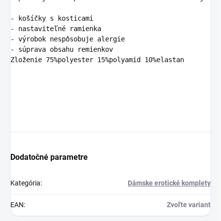
- košíčky s kosticami

- nastaviteľné ramienka

- výrobok nespôsobuje alergie
- súprava obsahu remienkov 
Zloženie 75%polyester 15%polyamid 10%elastan
Dodatočné parametre
Kategória
:
Dámske erotické komplety
EAN
:
Zvoľte variant