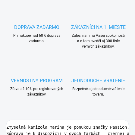
DOPRAVA ZADARMO
ZÁKAZNÍCI NA 1. MIESTE
Pri nákupe nad 60 € doprava
Záleží nám na Vašej spokojnosti
zadarmo.
a o tom svedčí aj 300 tisíc
verných zákazníkov.
VERNOSTNÝ PROGRAM
JEDNODUCHÉ VRÁTENIE
Zľava až 10% pre registrovaných
Bezpečné a jednoduché vrátenie
zákazníkov.
tovaru.
Zmyselná kamizola Marina je ponukou značky Passion. M
Súprava je k dispozícii v dvoch farbách - čiernej a bé