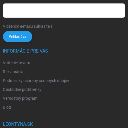
Vložením e-mailu súhlasíte s
podmienkami ochrany osobných údajov
Prihlásiť sa
INFORMÁCIE PRE VÁS
Vrátenie tovaru
Reklamácia
Podmienky ochrany osobných údajov
Obchodné podmienky
Vernostný program
Blog
LEONTYNA.SK