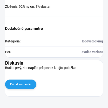
Zloženie: 92% nylon, 8% elastan.
Dodatočné parametre
Kategória
:
Bodystocking
EAN
:
Zvoľte variant
Diskusia
Buďte prvý, kto napíše príspevok k tejto položke.
Pridať komentár