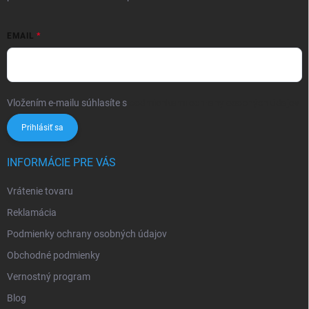
EMAIL
Vložením e-mailu súhlasíte s
podmienkami ochrany osobných údajov
Prihlásiť sa
INFORMÁCIE PRE VÁS
Vrátenie tovaru
Reklamácia
Podmienky ochrany osobných údajov
Obchodné podmienky
Vernostný program
Blog