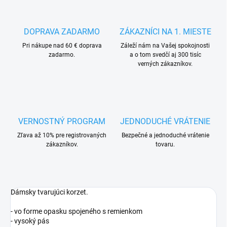
DOPRAVA ZADARMO
ZÁKAZNÍCI NA 1. MIESTE
Pri nákupe nad 60 € doprava
Záleží nám na Vašej spokojnosti
zadarmo.
a o tom svedčí aj 300 tisíc
verných zákazníkov.
VERNOSTNÝ PROGRAM
JEDNODUCHÉ VRÁTENIE
Zľava až 10% pre registrovaných
Bezpečné a jednoduché vrátenie
zákazníkov.
tovaru.
Dámsky tvarujúci korzet.
- vo forme opasku spojeného s remienkom
- vysoký pás