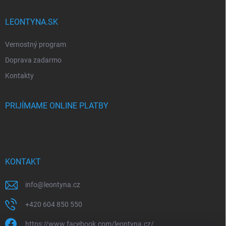
LEONTYNA.SK
Vernostný program
Doprava zadarmo
Kontakty
PRIJÍMAME ONLINE PLATBY
KONTAKT
info
@
leontyna.cz
+420 604 850 550
https://www.facebook.com/leontyna.cz/