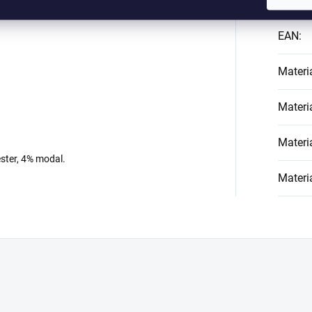
Kategó
EAN
:
Materi
Materi
Materi
ster, 4% modal.
Materi