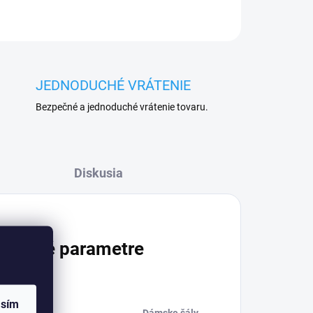
JEDNODUCHÉ VRÁTENIE
Bezpečné a jednoduché vrátenie tovaru.
Diskusia
atočné parametre
asím