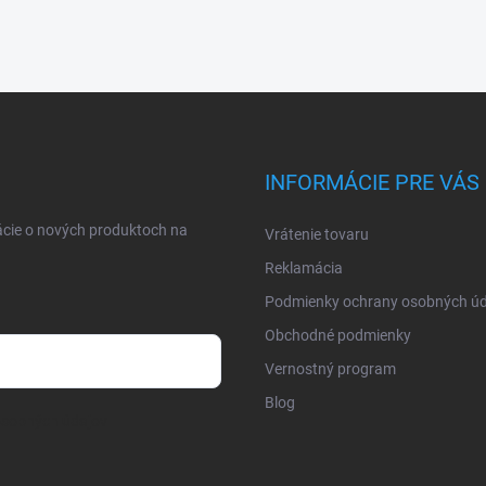
INFORMÁCIE PRE VÁS
ácie o nových produktoch na
Vrátenie tovaru
Reklamácia
Podmienky ochrany osobných úd
Obchodné podmienky
Vernostný program
Blog
osobných údajov