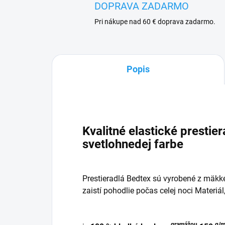
DOPRAVA ZADARMO
Pri nákupe nad 60 € doprava zadarmo.
Popis
Kvalitné elastické prestie
svetlohnedej farbe
Prestieradlá Bedtex sú vyrobené z mäkk
zaistí pohodlie počas celej noci Materiál
gramážou
g/