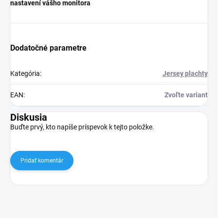
nastavení vášho monitora
Dodatočné parametre
Kategória
:
Jersey plachty
EAN
:
Zvoľte variant
Diskusia
Buďte prvý, kto napíše príspevok k tejto položke.
Pridať komentár