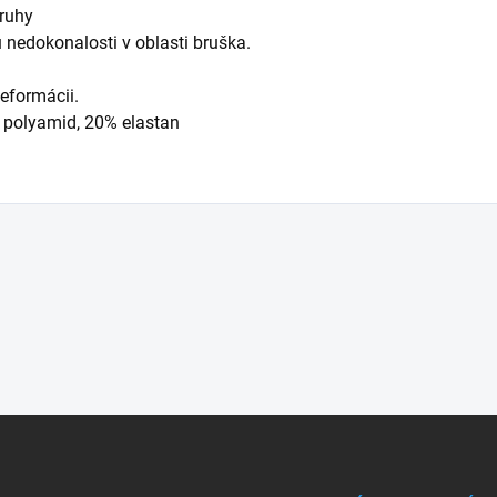
pruhy
 nedokonalosti v oblasti bruška.
eformácii.
 polyamid, 20% elastan