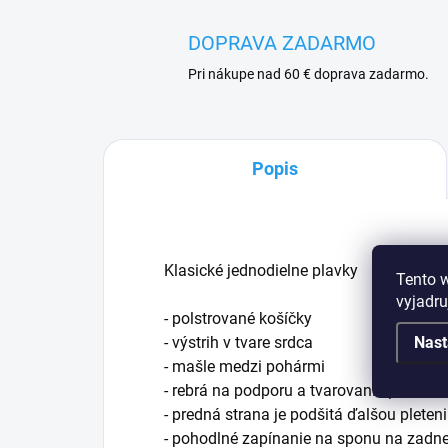
DOPRAVA ZADARMO
Pri nákupe nad 60 € doprava zadarmo.
Popis
Klasické jednodielne plavky
Tento 
vyjadru
- polstrované košíčky
Nast
- výstrih v tvare srdca
- mašle medzi pohármi
- rebrá na podporu a tvarovanie pŕs
- predná strana je podšitá ďalšou pleten
- pohodlné zapínanie na sponu na zadne