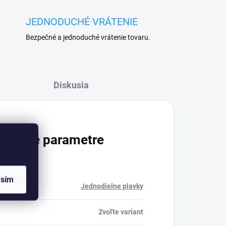
JEDNODUCHÉ VRÁTENIE
Bezpečné a jednoduché vrátenie tovaru.
Diskusia
atočné parametre
asím
ria
:
Jednodielne plavky
Zvoľte variant