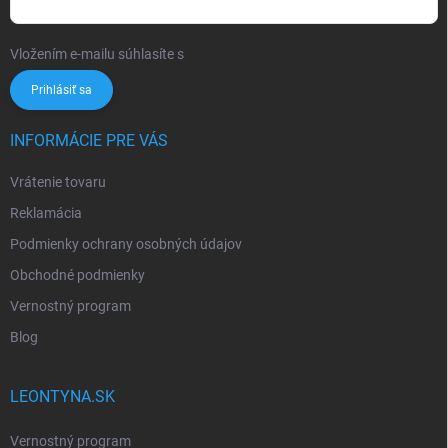
Vložením e-mailu súhlasíte s
podmienkami ochrany osobných údajov
Prihlásiť sa
INFORMÁCIE PRE VÁS
Vrátenie tovaru
Reklamácia
Podmienky ochrany osobných údajov
Obchodné podmienky
Vernostný program
Blog
LEONTYNA.SK
Vernostný program