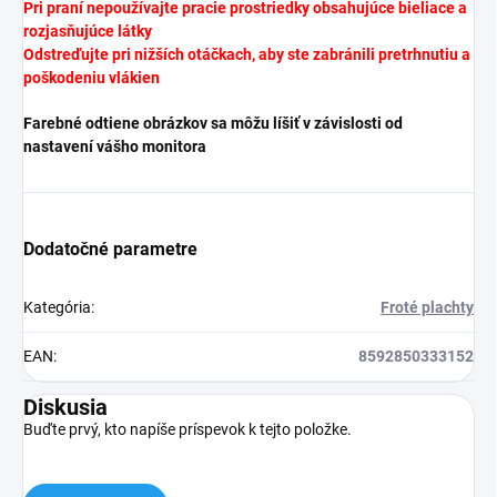
Pri praní nepoužívajte pracie prostriedky obsahujúce bieliace a
rozjasňujúce látky
Odstreďujte pri nižších otáčkach, aby ste zabránili pretrhnutiu a
poškodeniu vlákien
Farebné odtiene obrázkov sa môžu líšiť v závislosti od
nastavení vášho monitora
Dodatočné parametre
Kategória
:
Froté plachty
EAN
:
8592850333152
Diskusia
Buďte prvý, kto napíše príspevok k tejto položke.