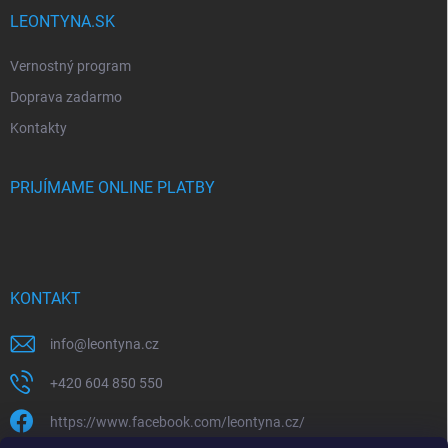
LEONTYNA.SK
Vernostný program
Doprava zadarmo
Kontakty
PRIJÍMAME ONLINE PLATBY
KONTAKT
info
@
leontyna.cz
+420 604 850 550
https://www.facebook.com/leontyna.cz/