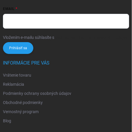
EMAIL
Vložením e-mailu súhlasíte s
podmienkami ochrany osobných údajov
Prihlásiť sa
INFORMÁCIE PRE VÁS
Vrátenie tovaru
Reklamácia
Podmienky ochrany osobných údajov
Obchodné podmienky
Vernostný program
Blog